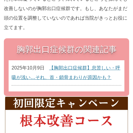
改善しないのが胸郭出口症候群です。もし、あなたがまだ
頭の位置を調整していないのであれば当院がきっとお役に
立てます。
胸郭出口症候群の関連記事
2025年10月9日
【胸郭出口症候群】息苦しい・呼
吸が浅い…それ、首・鎖骨まわりが原因かも？