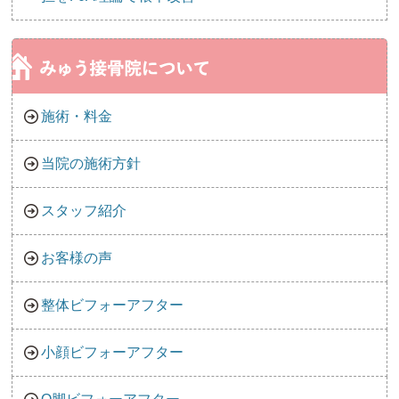
施術・料金
当院の施術方針
スタッフ紹介
お客様の声
整体ビフォーアフター
小顔ビフォーアフター