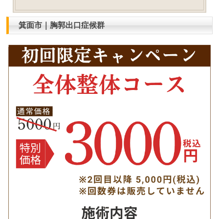
箕面市｜胸郭出口症候群