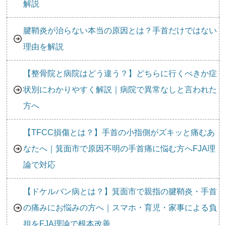
解説
腱鞘炎が治らない本当の原因とは？手首だけではない
理由を解説
【整骨院と病院はどう違う？】どちらに行くべきか症
状別にわかりやすく解説｜病院で異常なしと言われた
方へ
【TFCC損傷とは？】手首の小指側がズキッと痛むあ
なたへ｜箕面市で原因不明の手首痛に悩む方へFJA理
論で対応
【ドケルバン病とは？】箕面市で親指の腱鞘炎・手首
の痛みにお悩みの方へ｜スマホ・育児・家事による負
担をFJA理論で根本改善