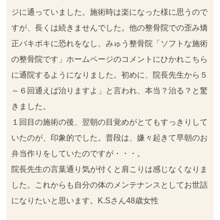
ジに通っていました。施術時は楽になった様に思うので
すが、長くは続きませんでした。他の整骨院での歪み矯
正バキボキに恐れをなし、みゅう整骨院「ソフトな施術
の整骨院です」ホームページのコメントにひかれこちら
に通院するようになりました。初めに、院長先生から５
～６回通えば治りますよ」と言われ、本当？治る？と驚
きました。
１回目の施術の後、翌朝の目覚めがとてもすっきりして
いたのが、印象的でした。普段は、嫌々起きて早朝のお
弁当作りをしていたのですが・・・。
院長先生の言葉通り気が付くと肩こりは感じなくなりま
した。これからも自分の体のメンテナンスとしてお世話
になりたいと思います。K.Sさん48歳女性