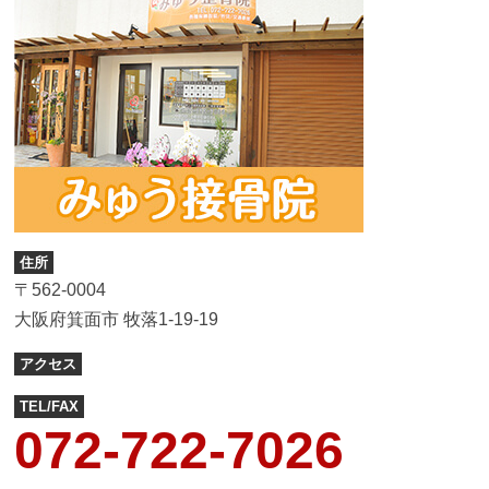
住所
〒562-0004
大阪府箕面市 牧落1-19-19
アクセス
TEL/FAX
072-722-7026