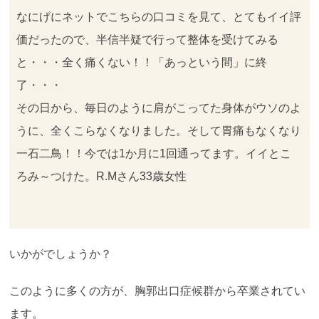
なにげにネットでこちらの口コミを見て、とてもイイ評
価だったので、半信半疑で行って整体を受けてみる
と・・・全く痛くない！！「あっという間」に終
了・・・
その日から、毎日のように肩がこってた身体がウソのよ
うに、全くこらなくなりました。そして胃痛もなくなり
一石二鳥！！今では1か月に1回通ってます。イイとこ
ろみ～つけた。R.Mさん33歳女性
いかがでしょうか？
このように多くの方が、胸郭出口症候群から卒業されてい
ます。