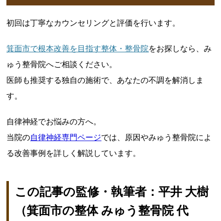
初回は丁寧なカウンセリングと評価を行います。
箕面市で根本改善を目指す整体・整骨院
をお探しなら、み
ゅう整骨院へご相談ください。
医師も推奨する独自の施術で、あなたの不調を解消しま
す。
自律神経でお悩みの方へ。
当院の
自律神経専門ページ
では、原因やみゅう整骨院によ
る改善事例を詳しく解説しています。
この記事の監修・執筆者：平井
大樹
（箕面市の整体
みゅう整骨院
代