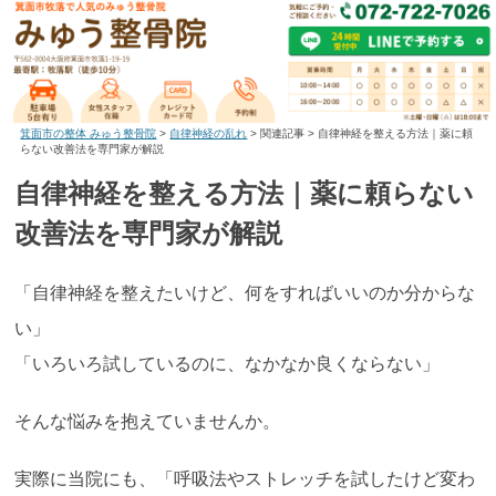
箕面市の整体 みゅう整骨院
>
自律神経の乱れ
>
関連記事
>
自律神経を整える方法｜薬に頼
らない改善法を専門家が解説
自律神経を整える方法｜薬に頼らない
改善法を専門家が解説
「自律神経を整えたいけど、何をすればいいのか分からな
い」
「いろいろ試しているのに、なかなか良くならない」
そんな悩みを抱えていませんか。
実際に当院にも、「呼吸法やストレッチを試したけど変わ