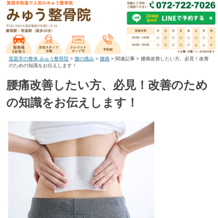
箕面市の整体 みゅう整骨院
>
腰の痛み
>
腰痛
>
関連記事
>
腰痛改善したい方、必見！改善
のための知識をお伝えします！
腰痛改善したい方、必見！改善のため
の知識をお伝えします！