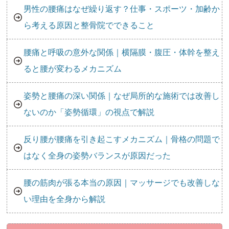
男性の腰痛はなぜ繰り返す？仕事・スポーツ・加齢か
ら考える原因と整骨院でできること
腰痛と呼吸の意外な関係｜横隔膜・腹圧・体幹を整え
ると腰が変わるメカニズム
姿勢と腰痛の深い関係｜なぜ局所的な施術では改善し
ないのか「姿勢循環」の視点で解説
反り腰が腰痛を引き起こすメカニズム｜骨格の問題で
はなく全身の姿勢バランスが原因だった
腰の筋肉が張る本当の原因｜マッサージでも改善しな
い理由を全身から解説