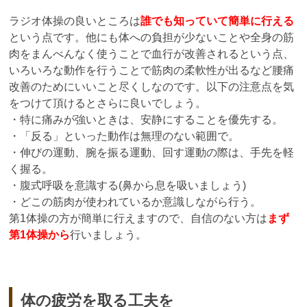
ラジオ体操の良いところは
誰でも知っていて簡単に行える
という点です。他にも体への負担が少ないことや全身の筋
肉をまんべんなく使うことで血行が改善されるという点、
いろいろな動作を行うことで筋肉の柔軟性が出るなど腰痛
改善のためにいいこと尽くしなのです。以下の注意点を気
をつけて頂けるとさらに良いでしょう。
・特に痛みが強いときは、安静にすることを優先する。
・「反る」といった動作は無理のない範囲で。
・伸びの運動、腕を振る運動、回す運動の際は、手先を軽
く握る。
・腹式呼吸を意識する(鼻から息を吸いましょう)
・どこの筋肉が使われているか意識しながら行う。
第1体操の方が簡単に行えますので、自信のない方は
まず
第1体操から
行いましょう。
体の疲労を取る工夫を