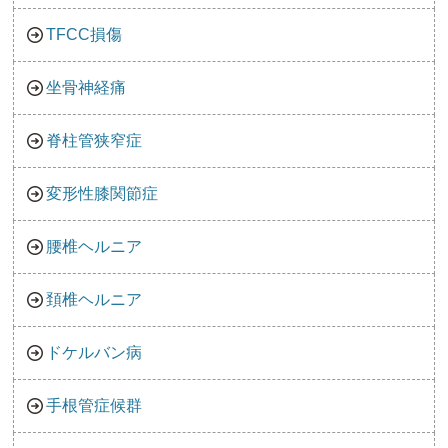
TFCC損傷
坐骨神経痛
脊柱管狭窄症
変形性膝関節症
腰椎ヘルニア
頚椎ヘルニア
ドケルバン病
手根管症候群