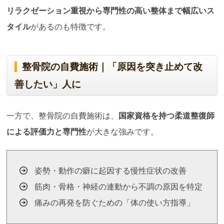
リラクゼーション重視から専門性の高い整体まで幅広いス
タイル
があるのも特徴です。
整骨院の自費施術｜「原因を突き止めて改
善したい」人に
一方で、整骨院の自費施術は、
国家資格を持つ柔道整復師
による評価力と専門性
が大きな強みです。
姿勢・動作の癖に起因する慢性症状の改善
筋肉・骨格・神経の連動から不調の原因を特定
痛みの再発を防ぐための「体の使い方指導」