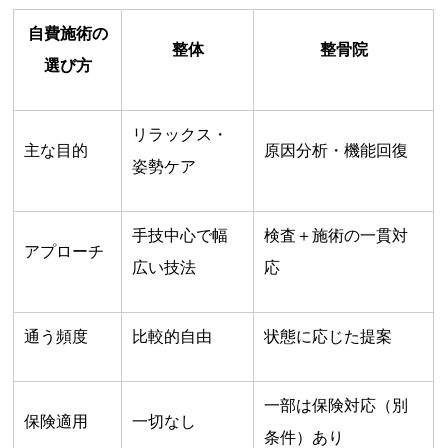
自費施術の
整体
整骨院
選び方
リラックス・
主な目的
原因分析・機能回復
姿勢ケア
手技中心で幅
検査＋施術の一貫対
アプローチ
広い技法
応
通う頻度
比較的自由
状態に応じた提案
一部は保険対応（別
保険適用
一切なし
条件）あり