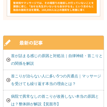
首が詰まる感じの原因と対処法｜自律神経・首こりと
の関係を解説
首こりが治らない人に多い5つの共通点｜マッサージ
を受けても繰り返す本当の理由とは？
病院で異常なしの首こりが改善しない本当の原因と
は？整体師が解説【箕面市】