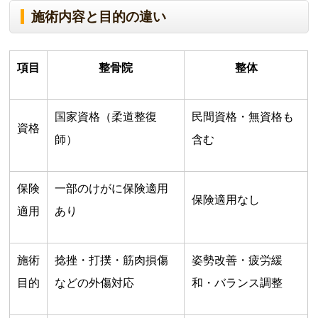
施術内容と目的の違い
項目
整骨院
整体
国家資格（柔道整復
民間資格・無資格も
資格
師）
含む
保険
一部のけがに保険適用
保険適用なし
適用
あり
施術
捻挫・打撲・筋肉損傷
姿勢改善・疲労緩
目的
などの外傷対応
和・バランス調整