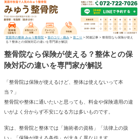
箕面市の整体 みゅう整骨院
>
首のコリ・痛み
>
首こり
>
関連記事
>
整骨院なら保険が使え
る？整体との保険対応の違いを専門家が解説
整骨院なら保険が使える？整体との保
険対応の違いを専門家が解説
「整骨院は保険が使えるけど、整体は使えないって本
当？」
整骨院や整体に通いたいと思っても、料金や保険適用の違
いがよく分からず不安になる方は多いものです。
実は、整骨院と整体では「施術者の資格」「法律上の扱
い」「保険が使える条件」が大きく異なります。