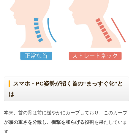
スマホ・PC姿勢が招く首の“まっすぐ化”と
は
本来、首の骨は前に緩やかにカーブしており、このカーブ
が
頭の重さを分散し、衝撃を和らげる役割
を果たしていま
す。