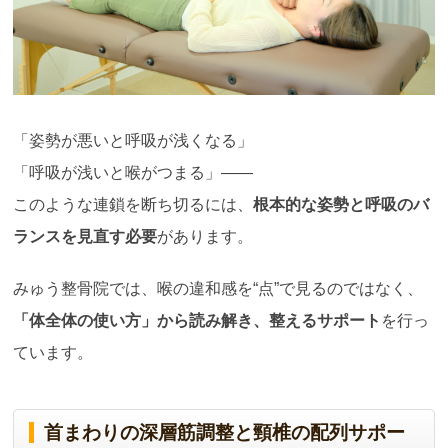
「姿勢が悪いと呼吸が浅くなる」
「呼吸が浅いと喉がつまる」——
このような連鎖を断ち切るには、
根本的な姿勢と呼吸のバ
ランスを見直す必要
があります。
みゅう整骨院では、喉の違和感を“点”で見るのではなく、
「体全体の使い方」から読み解き、整えるサポート
を行っ
ています。
首まわりの深層筋調整と頸椎の配列サポー