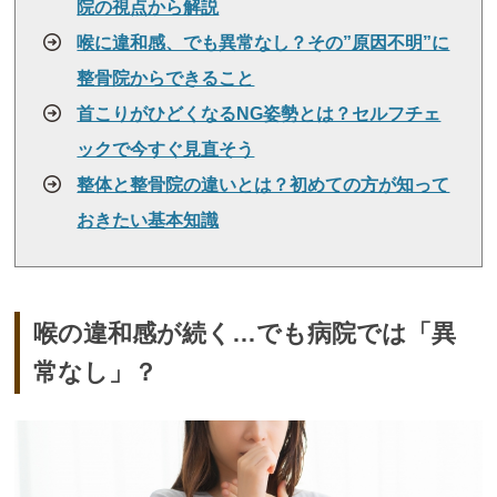
院の視点から解説
喉に違和感、でも異常なし？その”原因不明”に
整骨院からできること
首こりがひどくなるNG姿勢とは？セルフチェ
ックで今すぐ見直そう
整体と整骨院の違いとは？初めての方が知って
おきたい基本知識
喉の違和感が続く…でも病院では「異
常なし」？