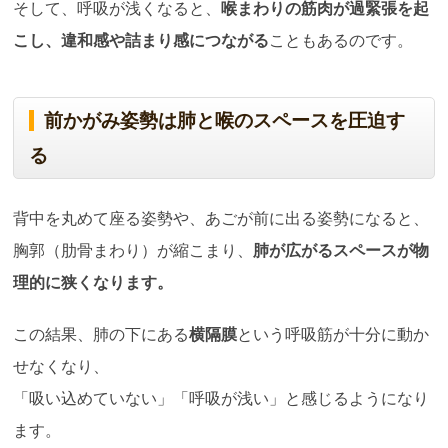
そして、呼吸が浅くなると、
喉まわりの筋肉が過緊張を起
こし、違和感や詰まり感につながる
こともあるのです。
前かがみ姿勢は肺と喉のスペースを圧迫す
る
背中を丸めて座る姿勢や、あごが前に出る姿勢になると、
胸郭（肋骨まわり）が縮こまり、
肺が広がるスペースが物
理的に狭くなります。
この結果、肺の下にある
横隔膜
という呼吸筋が十分に動か
せなくなり、
「吸い込めていない」「呼吸が浅い」と感じるようになり
ます。