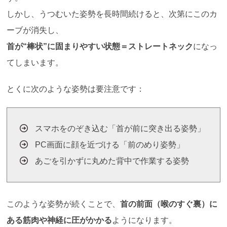
しかし、うつむいた姿勢を長時間続けると、次第にこのカ
ーブが消失し、
首が
“
棒状
”
に固まりやすい状態＝ストレートネック
になっ
てしまいます。
とくに次のような姿勢は要注意です：
スマホをのぞき込む「首が前に突き出る姿勢」
PC画面に顔を近づける「前のめり姿勢」
あごを引かずに丸めた背中で作業する姿勢
このような姿勢が続くことで、
首の前面（喉のすぐ裏）に
ある筋肉や神経に圧がかかる
ようになります。