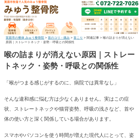
箕面市の整体 みゅう整骨院
>
首のコリ・痛み
>
首こり
>
関連記事
>
喉の詰まりが消えない
原因｜ストレートネック・姿勢・呼吸との関係性
喉の詰まりが消えない原因｜ストレー
トネック・姿勢・呼吸との関係性
「喉がつまる感じがするのに、病院では異常なし」
そんな違和感に悩む方は少なくありません。実はこの症
状、ストレートネックや猫背姿勢、呼吸の浅さなど、首や
体の使い方と深く関係している場合があります。
スマホやパソコンを使う時間が増えた現代人にとって、姿