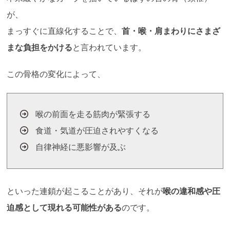
が、
まっすぐに直線化することで、
首・喉・肩まわりにさまざ
まな負担をかける
と言われています。
この骨格の変化によって、
喉の前面を走る筋肉が緊張する
食道・気道が圧迫されやすくなる
自律神経に悪影響が及ぶ
といった連鎖が起こることがあり、それが
喉の違和感や圧
迫感として現れる可能性がある
のです。