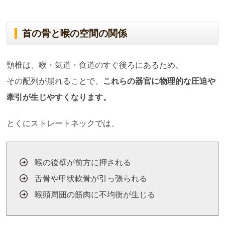
首の骨と喉の空間の関係
頸椎は、喉・気道・食道のすぐ後ろにあるため、
その配列が崩れることで、
これらの器官に物理的な圧迫や
牽引が生じやすくなります。
とくにストレートネックでは、
喉の後壁が前方に押される
舌骨や甲状軟骨が引っ張られる
喉頭周囲の筋肉に不均衡が生じる