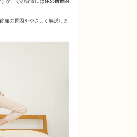
ですが、その背景には
体の構造的
関節痛の原因をやさしく解説しま