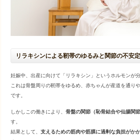
リラキシンによる靭帯のゆるみと関節の不安
妊娠中、出産に向けて「リラキシン」というホルモンが
これは骨盤周りの靭帯をゆるめ、赤ちゃんが産道を通り
です。
しかしこの働きにより、
骨盤の関節（恥骨結合や仙腸関
す。
結果として、
支えるための筋肉や筋膜に過剰な負担がか