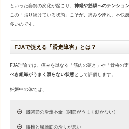
といった姿勢の変化が起こり、
神経や筋膜へのテンショ
この「張り続けている状態」こそが、痛みや痺れ、不快
多いのです。
FJAで捉える「滑走障害」とは？
FJA理論では、痛みを単なる「筋肉の硬さ」や「骨格の
べき組織がうまく滑らない状態
として評価します。
妊娠中の体では、
股関節の滑走不全（関節がうまく動かない）
腰椎と腸腰筋の滑りが悪い