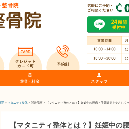
矯正
>
マタニティ整体
>
関連記事
>
【マタニティ整体とは？】妊娠中の腰痛・股関節痛をやさしく
【マタニティ整体とは？】妊娠中の