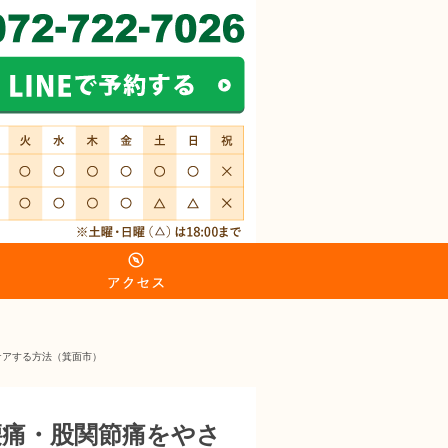
ケアする方法（箕面市）
腰痛・股関節痛をやさ