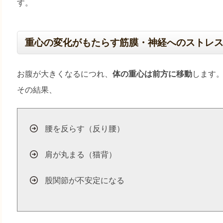
す。
重心の変化がもたらす筋膜・神経へのストレ
お腹が大きくなるにつれ、
体の重心は前方に移動
します
その結果、
腰を反らす（反り腰）
肩が丸まる（猫背）
股関節が不安定になる