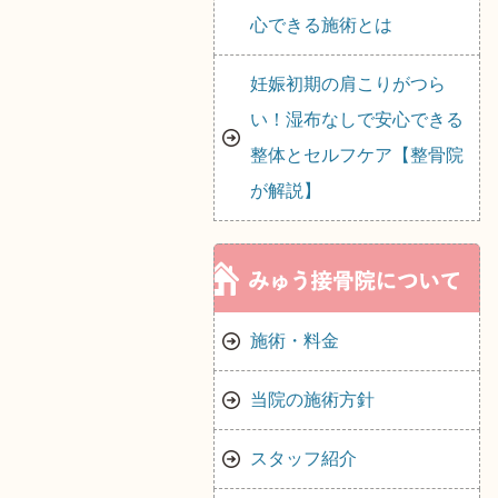
心できる施術とは
妊娠初期の肩こりがつら
い！湿布なしで安心できる
整体とセルフケア【整骨院
が解説】
施術・料金
当院の施術方針
スタッフ紹介