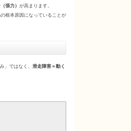
ン（張力）
が高まります。
感の根本原因になっていることが
歪み」ではなく、
滑走障害＝動く