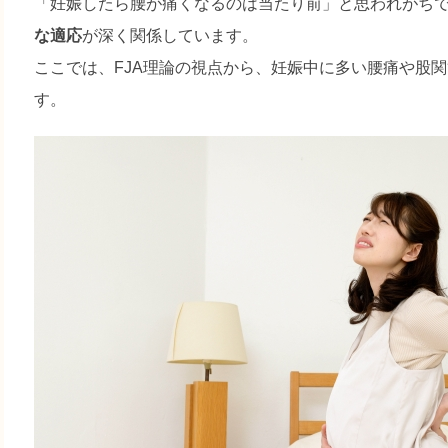
「妊娠したら腰が痛くなるのは当たり前」と思われがち
な適応
が深く関係しています。
ここでは、FJA理論の視点から、妊娠中に多い腰痛や股
す。