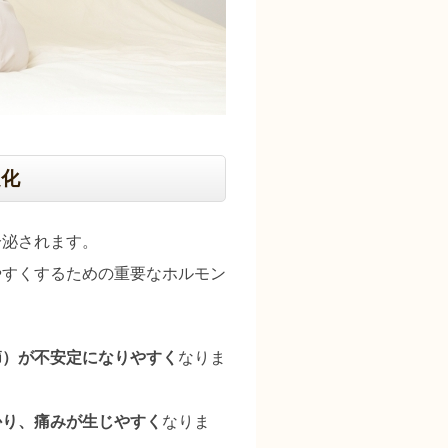
定化
分泌されます。
やすくするための重要なホルモン
節）が不安定になりやすく
なりま
かり、痛みが生じやすく
なりま