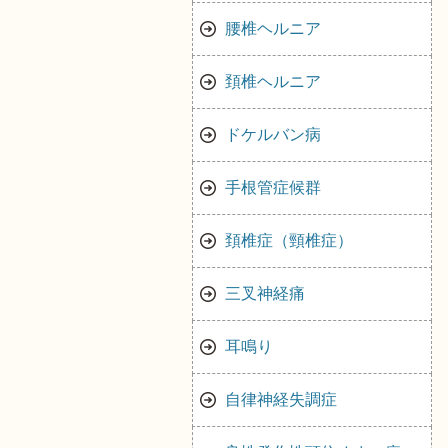
腰椎ヘルニア
頚椎ヘルニア
ドケルバン病
手根管症候群
頚椎症（頸椎症）
三叉神経痛
耳鳴り
自律神経失調症