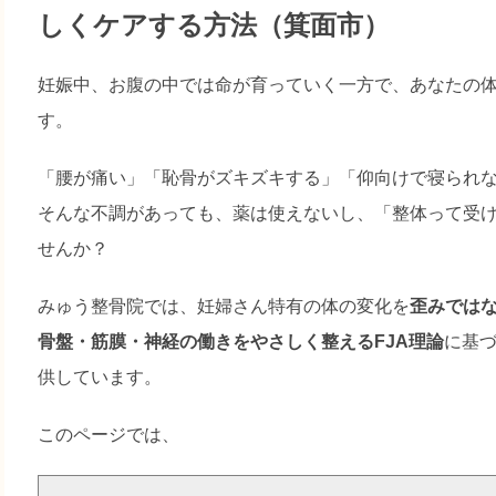
しくケアする方法（箕面市）
妊娠中、お腹の中では命が育っていく一方で、あなたの
す。
「腰が痛い」「恥骨がズキズキする」「仰向けで寝られ
そんな不調があっても、薬は使えないし、「整体って受
せんか？
みゅう整骨院では、妊婦さん特有の体の変化を
歪みでは
骨盤・筋膜・神経の働きをやさしく整えるFJA理論
に基
供しています。
このページでは、