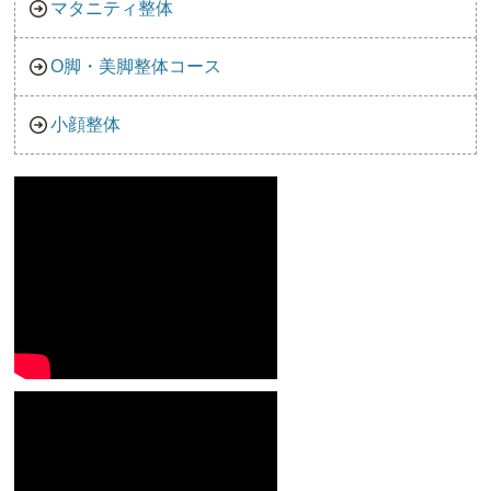
マタニティ整体
O脚・美脚整体コース
小顔整体