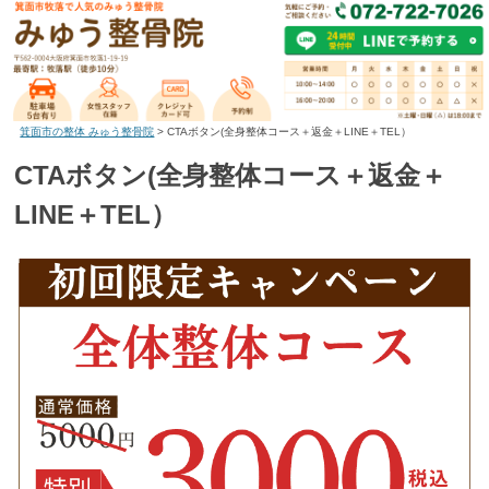
箕面市の整体 みゅう整骨院
>
CTAボタン(全身整体コース＋返金＋LINE＋TEL）
CTAボタン(全身整体コース＋返金＋
LINE＋TEL）