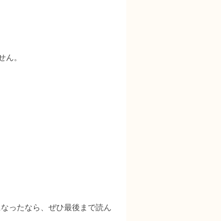
せん。
になったなら、ぜひ最後まで読ん