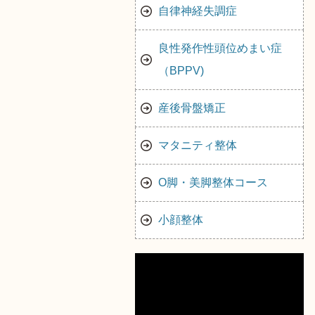
自律神経失調症
良性発作性頭位めまい症
（BPPV)
産後骨盤矯正
マタニティ整体
O脚・美脚整体コース
小顔整体