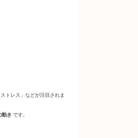
。
「ストレス」などが注目されま
の動き
です。