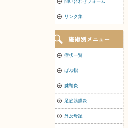
問い合わせフォーム
リンク集
症状一覧
ばね指
腱鞘炎
足底筋膜炎
外反母趾