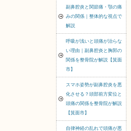
副鼻腔炎と関節痛・顎の痛
みの関係｜整体的な視点で
解説
呼吸が浅いと頭痛が治らな
い理由｜副鼻腔炎と胸郭の
関係を整骨院が解説【箕面
市】
スマホ姿勢が副鼻腔炎を悪
化させる？頭部前方変位と
頭痛の関係を整骨院が解説
【箕面市】
自律神経の乱れで頭痛が悪