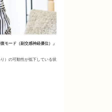
回復モード（副交感神経優位）」
わり）の可動性が低下している状