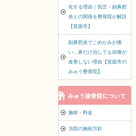
化する理由｜気圧・副鼻腔
炎との関係を整骨院が解説
【箕面市】
副鼻腔炎でこめかみが痛
い…鼻だけ治しても頭痛が
改善しない理由【箕面市の
みゅう整骨院】
施術・料金
当院の施術方針