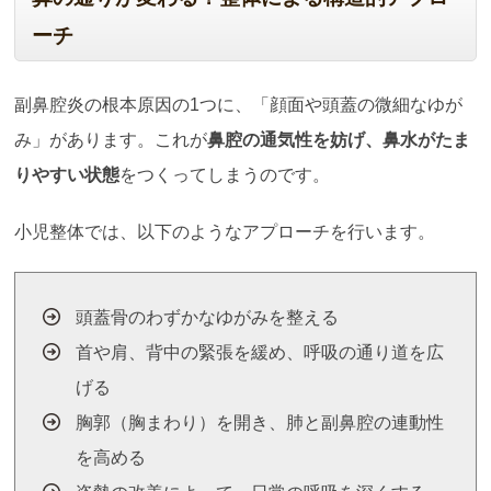
ーチ
副鼻腔炎の根本原因の1つに、「顔面や頭蓋の微細なゆが
み」があります。これが
鼻腔の通気性を妨げ、鼻水がたま
りやすい状態
をつくってしまうのです。
小児整体では、以下のようなアプローチを行います。
頭蓋骨のわずかなゆがみを整える
首や肩、背中の緊張を緩め、呼吸の通り道を広
げる
胸郭（胸まわり）を開き、肺と副鼻腔の連動性
を高める