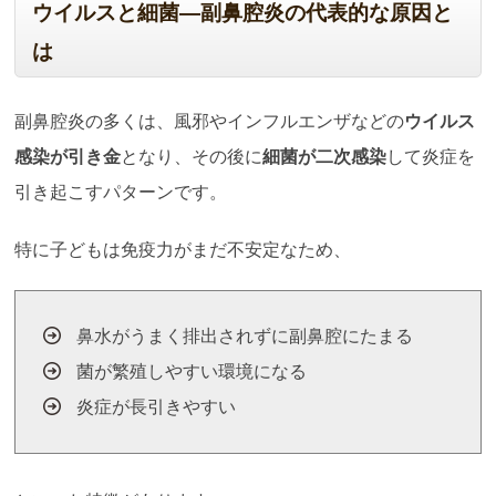
ウイルスと細菌―副鼻腔炎の代表的な原因と
は
副鼻腔炎の多くは、風邪やインフルエンザなどの
ウイルス
感染が引き金
となり、その後に
細菌が二次感染
して炎症を
引き起こすパターンです。
特に子どもは免疫力がまだ不安定なため、
鼻水がうまく排出されずに副鼻腔にたまる
菌が繁殖しやすい環境になる
炎症が長引きやすい