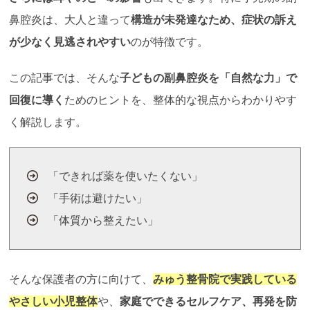
鼻腔炎は、大人と違って
構造が未発達なため、症状の訴え
が少なく見逃されやすい
のが特徴です。
この記事では、そんな
子どもの副鼻腔炎を「自然な力」で
回復に導く
ためのヒントを、整体的な視点からわかりやす
く解説します。
「できれば薬を使いたくない」
「手術は避けたい」
「体質から整えたい」
そんな保護者の方に向けて、
みゅう整骨院で実践している
やさしい小児整体
や、
家庭でできるセルフケア、再発を防