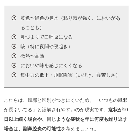
黄色〜緑色の鼻水（粘り気が強く、においがあ
ることも）
鼻づまりで口呼吸になる
咳（特に夜間や寝起き）
微熱〜高熱
においや味を感じにくくなる
集中力の低下・睡眠障害（いびき、寝苦しさ）
これらは、風邪と区別がつきにくいため、「いつもの風邪
が長引いてる」と誤解されやすいのが現実です。
症状が10
日以上続く場合や、同じような症状を年に何度も繰り返す
場合は、副鼻腔炎の可能性
を考えましょう。