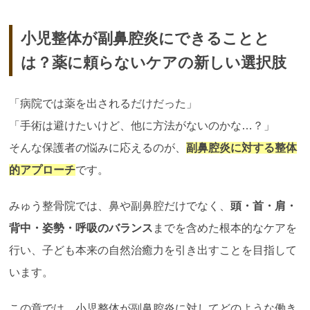
小児整体が副鼻腔炎にできることと
は？薬に頼らないケアの新しい選択肢
「病院では薬を出されるだけだった」
「手術は避けたいけど、他に方法がないのかな…？」
そんな保護者の悩みに応えるのが、
副鼻腔炎に対する整体
的アプローチ
です。
みゅう整骨院では、鼻や副鼻腔だけでなく、
頭・首・肩・
背中・姿勢・呼吸のバランス
までを含めた根本的なケアを
行い、子ども本来の自然治癒力を引き出すことを目指して
います。
この章では、小児整体が副鼻腔炎に対してどのような働き