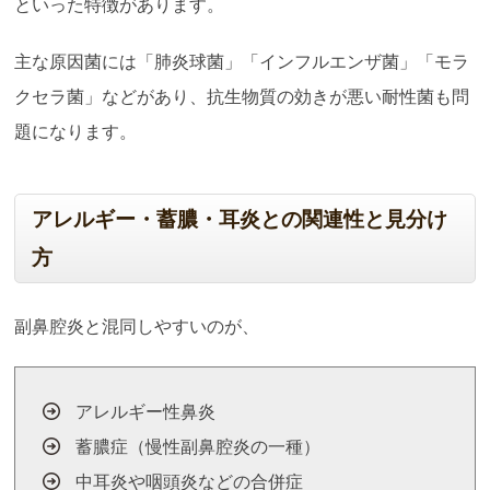
といった特徴があります。
主な原因菌には「肺炎球菌」「インフルエンザ菌」「モラ
クセラ菌」などがあり、抗生物質の効きが悪い耐性菌も問
題になります。
アレルギー・蓄膿・耳炎との関連性と見分け
方
副鼻腔炎と混同しやすいのが、
アレルギー性鼻炎
蓄膿症（慢性副鼻腔炎の一種）
中耳炎や咽頭炎などの合併症