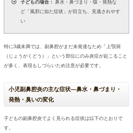
子どもの場合：
鼻水・鼻づまり・咳・発熱な
ど「風邪に似た症状」が目立ち、見逃されやす
い
特に3歳未満では、副鼻腔がまだ未発達なため「上顎洞
（じょうがくどう）」という部位にのみ炎症が起こること
が多く、表現もしづらいため注意が必要です。
小児副鼻腔炎の主な症状―鼻水・鼻づまり・
発熱・臭いの変化
子どもの副鼻腔炎でよく見られる症状は以下のとおりで
す。