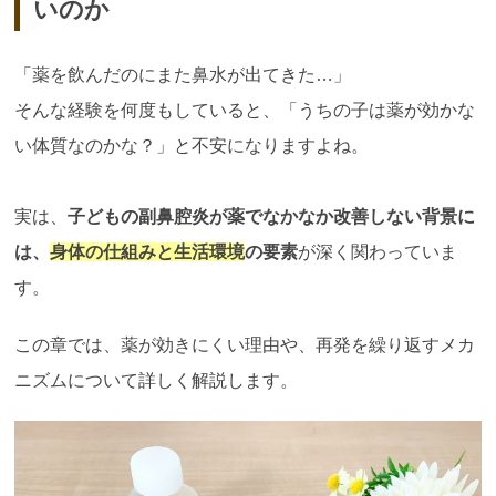
いのか
「薬を飲んだのにまた鼻水が出てきた…」
そんな経験を何度もしていると、「うちの子は薬が効かな
い体質なのかな？」と不安になりますよね。
実は、
子どもの副鼻腔炎が薬でなかなか改善しない背景に
は、
身体の仕組みと生活環境
の要素
が深く関わっていま
す。
この章では、薬が効きにくい理由や、再発を繰り返すメカ
ニズムについて詳しく解説します。