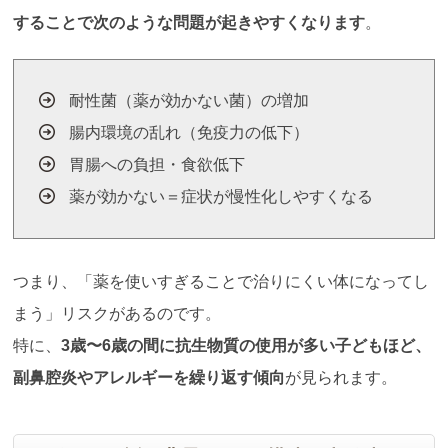
することで次のような問題が起きやすくなります
。
耐性菌（薬が効かない菌）の増加
腸内環境の乱れ（免疫力の低下）
胃腸への負担・食欲低下
薬が効かない＝症状が慢性化しやすくなる
つまり、「薬を使いすぎることで治りにくい体になってし
まう」リスクがあるのです。
特に、
3歳〜6歳の間に抗生物質の使用が多い子どもほど、
副鼻腔炎やアレルギーを繰り返す傾向
が見られます。