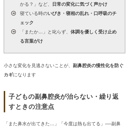
かる？」など、
日常の変化に気づく声かけ
寝ている時の
いびき・寝相の乱れ・口呼吸のチ
ェック
「またか…」と叱らず、
体調を優しく受け止め
る言葉がけ
小さな変化を見逃さないことが、
副鼻腔炎の慢性化を防ぐ
カギ
になります
子どもの副鼻腔炎が治らない・繰り返
すときの注意点
「また鼻水が出てきた…」「今度は熱も出てる」──副鼻