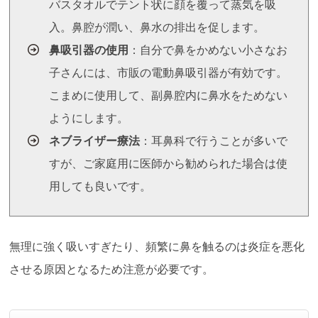
バスタオルでテント状に顔を覆って蒸気を吸
入。鼻腔が潤い、鼻水の排出を促します。
鼻吸引器の使用
：自分で鼻をかめない小さなお
子さんには、市販の電動鼻吸引器が有効です。
こまめに使用して、副鼻腔内に鼻水をためない
ようにします。
ネブライザー療法
：耳鼻科で行うことが多いで
すが、ご家庭用に医師から勧められた場合は使
用しても良いです。
無理に強く吸いすぎたり、頻繁に鼻を触るのは炎症を悪化
させる原因となるため注意が必要です。