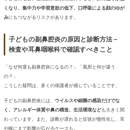
くなり、集中力や学習意欲の低下、口呼吸による顔のゆが
み
にもつながるリスクがあります。
子どもの副鼻腔炎の原因と診断方法－
検査や耳鼻咽喉科で確認すべきこと
「なぜ何度も副鼻腔炎になるの？」「風邪と何が違う
の？」
こうした疑問は、多くの保護者が感じていることです。
子どもの副鼻腔炎には、
ウイルスや細菌の感染だけでな
く、アレルギー体質や鼻の構造、生活環境など
も大きく関
わっています。また、診断が遅れると症状が慢性化し、耳
や喉にまで影響が広がるケースも。