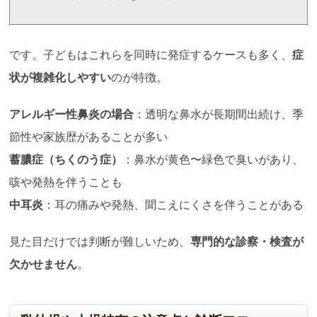
です。子どもはこれらを同時に発症するケースも多く、
症
状が複雑化しやすい
のが特徴。
アレルギー性鼻炎の場合
：透明な鼻水が長期間出続け、季
節性や家族歴があることが多い
蓄膿症（ちくのう症）
：鼻水が黄色〜緑色で臭いがあり、
咳や発熱を伴うことも
中耳炎
：耳の痛みや発熱、聞こえにくさを伴うことがある
見た目だけでは判断が難しいため、
専門的な診察・検査が
欠かせません
。