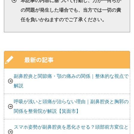
本記事の内容に基づいて行動し、万が一何らか
の問題が発生した場合でも、当方では一切の責
任を負いかねますのでご了承ください。
副鼻腔炎と関節痛・顎の痛みの関係｜整体的な視点で
解説
呼吸が浅いと頭痛が治らない理由｜副鼻腔炎と胸郭の
関係を整骨院が解説【箕面市】
スマホ姿勢が副鼻腔炎を悪化させる？頭部前方変位と