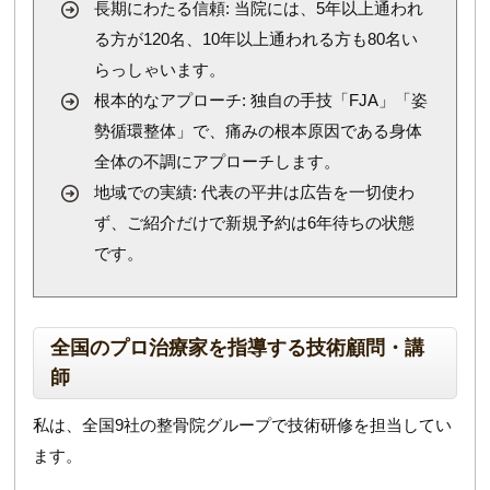
長期にわたる信頼: 当院には、5年以上通われ
る方が120名、10年以上通われる方も80名い
らっしゃいます。
根本的なアプローチ: 独自の手技「FJA」「姿
勢循環整体」で、痛みの根本原因である身体
全体の不調にアプローチします。
地域での実績: 代表の平井は広告を一切使わ
ず、ご紹介だけで新規予約は6年待ちの状態
です。
全国のプロ治療家を指導する技術顧問・講
師
私は、全国9社の整骨院グループで技術研修を担当してい
ます。