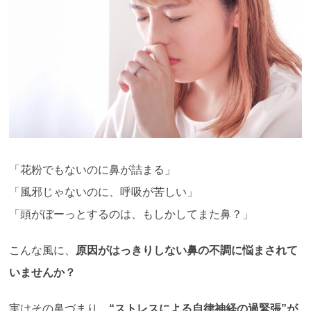
「花粉でもないのに鼻が詰まる」
「風邪じゃないのに、呼吸が苦しい」
「頭がぼーっとするのは、もしかしてまた鼻？」
こんな風に、
原因がはっきりしない鼻の不調に悩まされて
いませんか？
実はその鼻づまり、
“
ストレスによる自律神経の過緊張
”
が