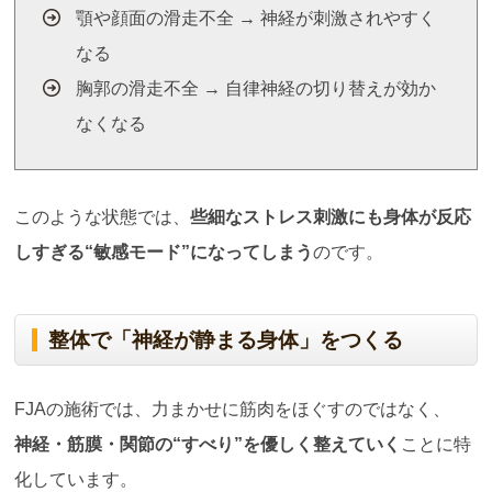
顎や顔面の滑走不全 → 神経が刺激されやすく
なる
胸郭の滑走不全 → 自律神経の切り替えが効か
なくなる
このような状態では、
些細なストレス刺激にも身体が反応
しすぎる
“
敏感モード
”
になってしまう
のです。
整体で「神経が静まる身体」をつくる
FJAの施術では、力まかせに筋肉をほぐすのではなく、
神経・筋膜・関節の
“
すべり
”
を優しく整えていく
ことに特
化しています。