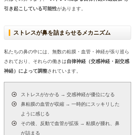
引き起こしている可能性
があります。
ストレスが鼻を詰まらせるメカニズム
私たちの鼻の中には、無数の粘膜・血管・神経が張り巡ら
されており、それらの働きは
自律神経（交感神経・副交感
神経）によって調整
されています。
ストレスがかかる → 交感神経が優位になる
鼻粘膜の血管が収縮 → 一時的にスッキリした
ように感じる
その後、反動で血管が拡張 → 粘膜が腫れ、鼻
が詰まる