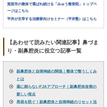
箕面市の整体で選ばれ続ける「みゅう整骨院」トップペ
ージはこちら
平井が主宰する治療家向けセミナー（平井塾）はこちら
【あわせて読みたい関連記事】鼻づま
り・副鼻腔炎に役立つ記事一覧
副鼻腔炎と自律神経の関係｜整体で整うしくみ
とは
薬に頼らないFJAアプローチ｜副鼻腔炎改善の
新しい視点
再発を防ぐ！副鼻腔炎と自律神経のリセット法