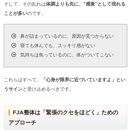
そして、その乱れは
体調よりも先に、
“
感覚
”
として現れる
ことが多い
のです。
鼻が詰まっているのに、原因が見つからない
寝ても休んでも、スッキリ感がない
気持ちは焦っているのに、体がついてこない
これらはすべて、
「心身が限界に近づいていますよ」とい
うサイン
と受け止めるべきです。
FJA整体は「緊張のクセをほどく」ための
アプローチ