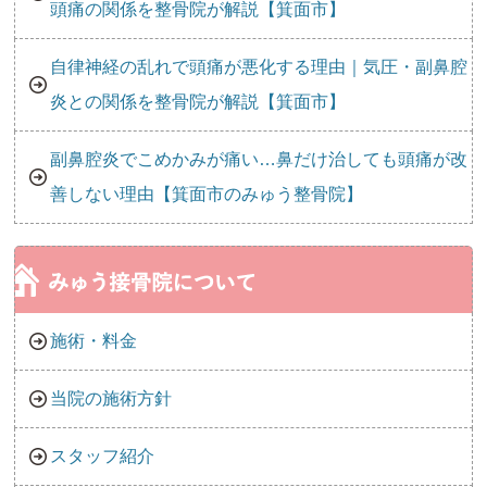
頭痛の関係を整骨院が解説【箕面市】
自律神経の乱れで頭痛が悪化する理由｜気圧・副鼻腔
炎との関係を整骨院が解説【箕面市】
副鼻腔炎でこめかみが痛い…鼻だけ治しても頭痛が改
善しない理由【箕面市のみゅう整骨院】
施術・料金
当院の施術方針
スタッフ紹介