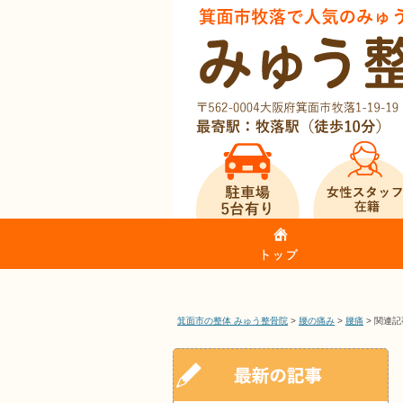
箕面市の整体 みゅう整骨院
>
腰の痛み
>
腰痛
>
関連記
箕面市牧落で人気のみゅう整骨院