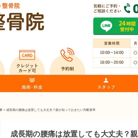
事
>
成長期の腰痛は放置しても大丈夫？親が知っておきたい判断基準
成長期の腰痛は放置しても大丈夫？