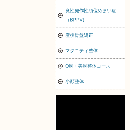
良性発作性頭位めまい症
（BPPV)
産後骨盤矯正
マタニティ整体
O脚・美脚整体コース
小顔整体