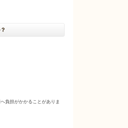
か？
腰へ負担がかかることがありま
。