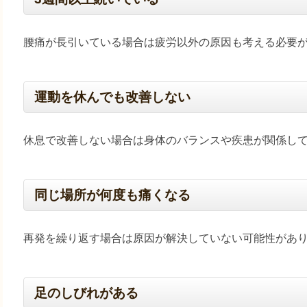
腰痛が長引いている場合は疲労以外の原因も考える必要
運動を休んでも改善しない
休息で改善しない場合は身体のバランスや疾患が関係し
同じ場所が何度も痛くなる
再発を繰り返す場合は原因が解決していない可能性があ
足のしびれがある